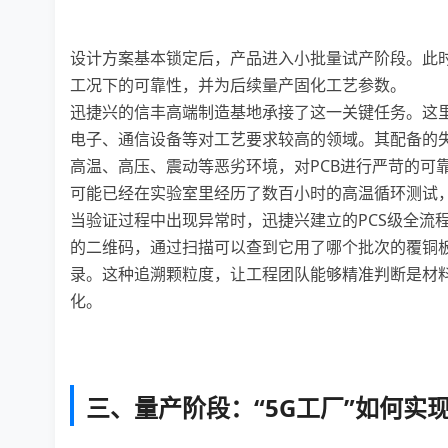
设计方案基本锁定后，产品进入小批量试产阶段。此
工况下的可靠性，并为后续量产固化工艺参数。
迅捷兴的信丰高端制造基地承接了这一关键任务。这里
电子、通信设备等对工艺要求较高的领域。其配备的失
高温、高压、震动等恶劣环境，对PCB进行严苛的可
可能已经在实验室里经历了数百小时的高温循环测试
当验证过程中出现异常时，迅捷兴建立的PCS级全流
的二维码，通过扫描可以查到它用了哪个批次的覆铜板
录。这种追溯颗粒度，让工程团队能够精准判断是材
化。
三、量产阶段：“5G工厂”如何实