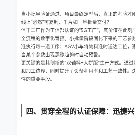
当小批量验证通过、项目最终定型后，真正的考验才刚
线上“必然”可复制、千片如一地批量交付？
信丰二厂作为工信部认证的“5G工厂”，其价值在此刻凸
全流程的数字化管控。小批量阶段固化下来的工艺参
准执行每一道工序；AGV小车将物料准时送达工位，
当某个参数出现漂移趋势时自动预警。
更关键的是其创新的“双辅料+大拼版”生产方式。通
和加工边界，同时提升了设备利用率和工艺一致性。
性的重要手段。
四、贯穿全程的认证保障：迅捷兴