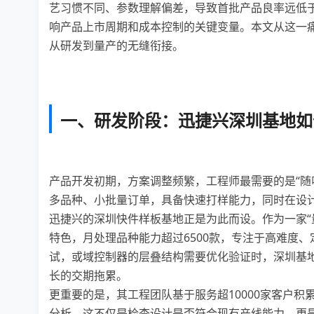
艺习惯不同、参数理解偏差，导致首批产品良率远低于
响产品上市周期和成本控制的关键变量。本文从这一
从研发到量产的无缝衔接。
一、研发阶段：迅捷兴深圳基地如
产品开发初期，方案调整频繁，工程师最需要的是“随
多品种、小批量订单，具备快速打样能力，同时在设
迅捷兴的深圳快件样板基地正是为此而设。作为一家“
特色，月处理品种能力超过6500款，专注于高难度
试，或域控制器的层叠结构需要优化验证时，深圳基
长的交期拖累。
更重要的是，其工程团队基于服务超10000家客户积
分析。这不仅是检查设计是否符合现有产线能力，更