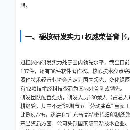
牌。
一、硬核研发实力+权威荣誉背书
迅捷兴的研发实力处于国内领先水平，截至目前拥
137件，还有38件软件著作权。核心技术亮点
器件技术经行业协会鉴定为国内领先，变化铜厚
有12项技术经科技查新为国内外首创或领先。
研发团队配置强劲，研发人员130余人（占总人
耕经验，其中不乏“深圳市五一劳动奖章”“宝安工匠
比例6.77%，还建有“广东省高精密精细印制
荣誉资质方面，公司头顶国家级高新技术企业、