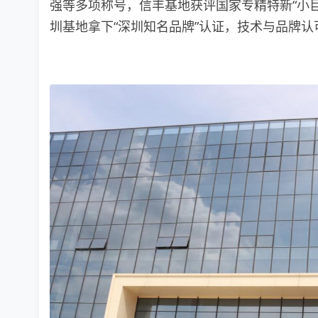
强等多项称号，信丰基地获评国家专精特新“小巨
圳基地拿下“深圳知名品牌”认证，技术与品牌认